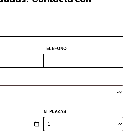
s
TELÉFONO
Nº PLAZAS