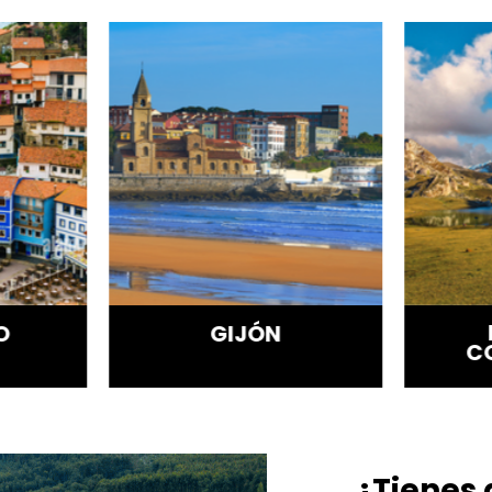
O
GIJÓN
C
¿Tienes