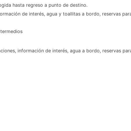
ogida hasta regreso a punto de destino.
rmación de interés, agua y toallitas a bordo, reservas para
intermedios
iones, información de interés, agua a bordo, reservas para