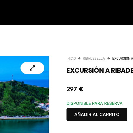
INICIO
RIBADESELLA
EXCURSIÓN A
EXCURSIÓN A RIBADE
297
€
DISPONIBLE PARA RESERVA
AÑADIR AL CARRITO