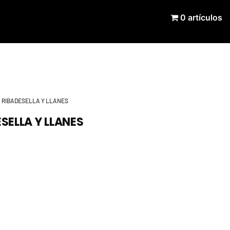
0 artículos
 RIBADESELLA Y LLANES
SELLA Y LLANES