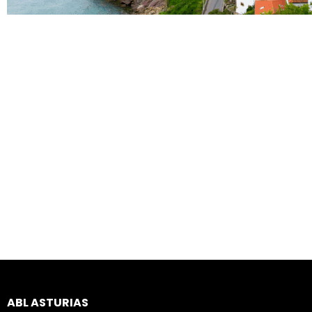
ABL ASTURIAS