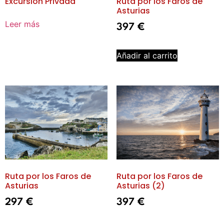
Excursión Privada
Ruta por los Faros de
Asturias
Leer más
397
€
Añadir al carrito
Ruta por los Faros de
Ruta por los Faros de
Asturias
Asturias (2)
297
€
397
€