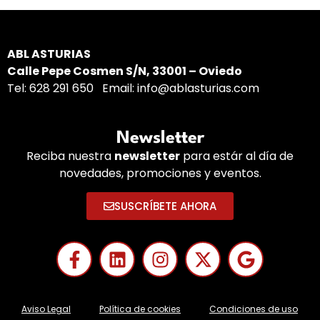
ABL ASTURIAS
Calle Pepe Cosmen S/N, 33001 – Oviedo
Tel:
628 291 650
Email:
info@ablasturias.com
Newsletter
Reciba nuestra
newsletter
para estár al día de
novedades, promociones y eventos.
SUSCRÍBETE AHORA
Aviso Legal
Política de cookies
Condiciones de uso