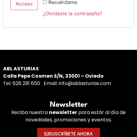
Recuérdame
Acceso
¿Olvidaste la contraseña?
ABL ASTURIAS
Calle Pepe Cosmen S/N, 33001 – Oviedo
Tel:
628 291 650
Email:
info@ablasturias.com
Newsletter
Reciba nuestra
newsletter
para estár al día de
novedades, promociones y eventos.
SUSCRÍBETE AHORA