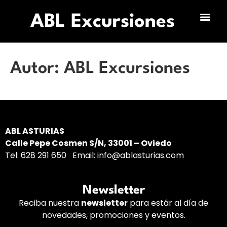
ABL Excursiones
Autor:
ABL Excursiones
ABL ASTURIAS
Calle Pepe Cosmen S/N, 33001 – Oviedo
Tel:
628 291 650
Email:
info@ablasturias.com
Newsletter
Reciba nuestra
newsletter
para estár al día de
novedades, promociones y eventos.